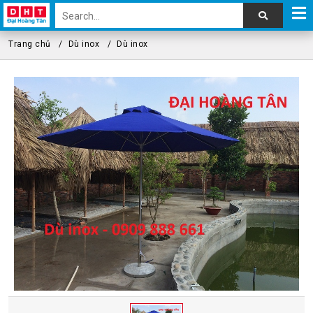
Trang chủ
Dù inox
Dù inox