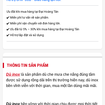
Ưu đãi khi mua hàng tại Đại Hoàng Tân
✔️ Miễn phí tư vấn về sản phẩm.
✔️ Miễn phí vận chuyển với đơn hàng lớn.
✔️ Ưu đãi từ 5% – 30% khi mua hàng tại Đại Hoàng Tân
✔️ Hỗ trợ lắp đặt và sử dụng.
THÔNG TIN SẢN PHẨM
Dù inox
là sản phẩm dù che mưa che nắng đúng tâm
được sử dụng rộng dãi trên thị trường hiện nay, dù inox
bền vĩnh viễn với thời gian, mua một lần dùng mãi mãi.
Dù inox
bền vững với thời gian chịu được mọi thời tiết