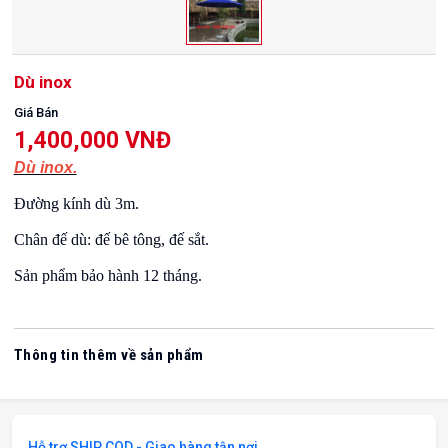
Dù inox
Giá Bán
1,400,000 VNĐ
Dù inox.
Đường kính dù 3m.
Chân đế dù: đế bê tông, đế sắt.
Sản phẩm bảo hành 12 tháng.
Thông tin thêm về sản phẩm
Hỗ trợ SHIP COD - Giao hàng tận nơi.