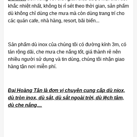
khắc nhiệt nhất, không bị rỉ sét theo thời gian, sản phẩm
dù không chỉ dùng che mưa mà còn dùng trang trí cho
các quán cafe, nhà hàng, resort, bãi biển...
Sản phẩm dù inox của chúng tôi có đường kính 3m, có
tán rộng dãi, che mưa che nắng tốt, giá thành rẻ nên
nhiều người sử dụng và tin dùng, chúng tôi nhận giao
hàng tận nơi miễn phí.
Đại Hoàng Tân là đơn vị chuyên cung cấp dù niox,
dù tròn inox, dù sắt, dù sắt ngoài trời, dù lệch tâm,
dù che nắng....