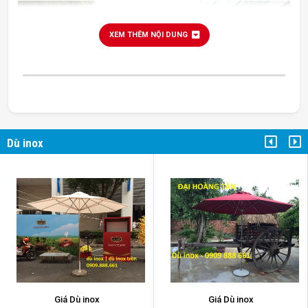
XEM THÊM NỘI DUNG
Dù inox
dù inox
Giá Dù inox
Giá Dù inox