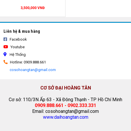
3,500,000 VNĐ
Liên hệ & mua hàng
Facebook
Youtube
Hệ Thống
Hotline: 0909.888.661
cosohoangtan@gmail.com
CƠ SỞ ĐẠI HOÀNG TÂN
Cơ sở: 110/3N Ấp 63 - Xã Đông Thạnh - TP Hồ Chí Minh
0909.888.661 - 0902.333.331
Email: cosohoangtan@gmail.com
www.daihoangtan.com