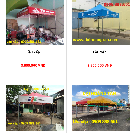
Lều xếp
Lều xếp
3,800,000 VNĐ
3,500,000 VNĐ