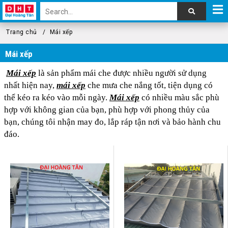
Trang chủ
Mái xếp
Mái xếp
Mái xếp
là sản phẩm mái che được nhiều người sử dụng
nhất hiện nay,
mái xếp
che mưa che nắng tốt, tiện dụng có
thể kéo ra kéo vào mỗi ngày.
Mái xếp
có nhiều màu sắc phù
hợp với không gian của bạn, phù hợp với phong thủy của
bạn, chúng tôi nhận may đo, lắp ráp tận nơi và bảo hành chu
đáo.