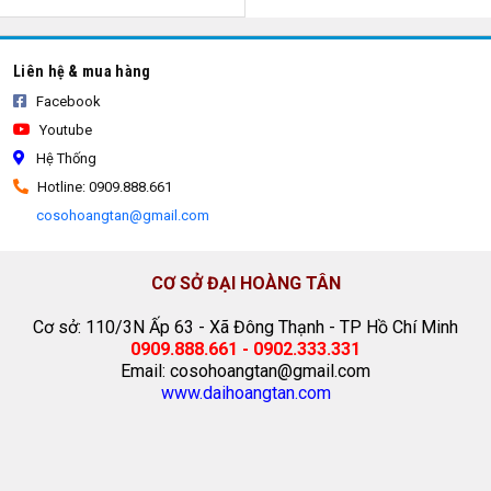
Liên hệ & mua hàng
Facebook
Youtube
Hệ Thống
Hotline: 0909.888.661
cosohoangtan@gmail.com
CƠ SỞ ĐẠI HOÀNG TÂN
Cơ sở: 110/3N Ấp 63 - Xã Đông Thạnh - TP Hồ Chí Minh
0909.888.661 - 0902.333.331
Email: cosohoangtan@gmail.com
www.daihoangtan.com