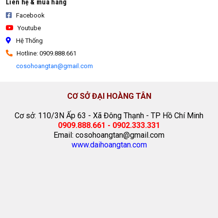
Liên hệ & mua hàng
Facebook
Youtube
Hệ Thống
Hotline: 0909.888.661
cosohoangtan@gmail.com
CƠ SỞ ĐẠI HOÀNG TÂN
Cơ sở: 110/3N Ấp 63 - Xã Đông Thạnh - TP Hồ Chí Minh
0909.888.661 - 0902.333.331
Email: cosohoangtan@gmail.com
www.daihoangtan.com