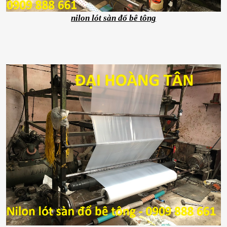
nilon lót sàn đổ bê tông