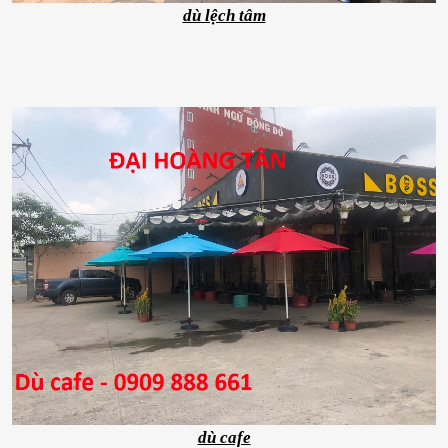
dù lệch tâm
dù cafe