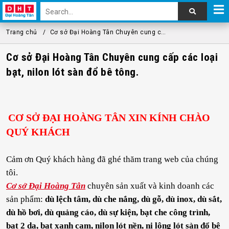
Trang chủ
Cơ sở Đại Hoàng Tân Chuyên cung cấp các loại bạt, nilon lót sàn đổ bê tông.
Cơ sở Đại Hoàng Tân Chuyên cung cấp các loại
bạt, nilon lót sàn đổ bê tông.
CƠ SỞ ĐẠI HOÀNG TÂN XIN KÍNH CHÀO
QUÝ KHÁCH
Cảm ơn Quý khách hàng đã ghé thăm trang web của chúng
tôi.
Cơ sở Đại Hoàng Tân
chuyên sản xuất và kinh doanh các
sản phẩm:
dù lệch tâm, dù che nắng, dù gỗ, dù inox, dù sắt,
dù hồ bơi, dù quảng cáo, dù sự kiện, bạt che công trình,
bạt 2 da, bạt xanh cam, nilon lót nền, ni lông lót sàn đổ bê