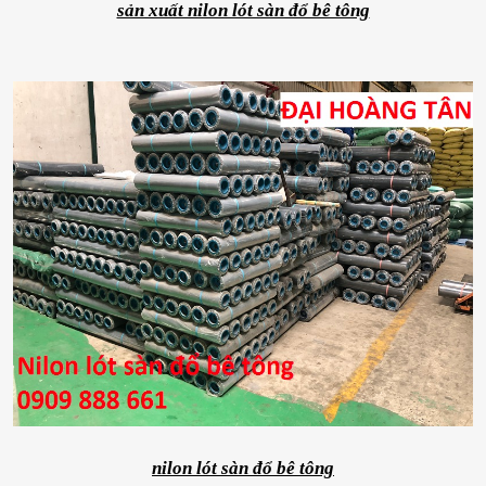
sản xuất nilon lót sàn đổ bê tông
nilon lót sàn đổ bê tông