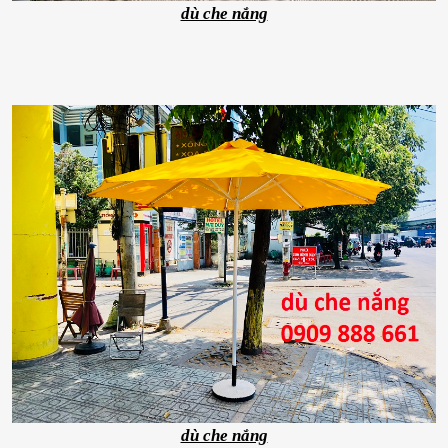
dù che nắng
dù che nắng