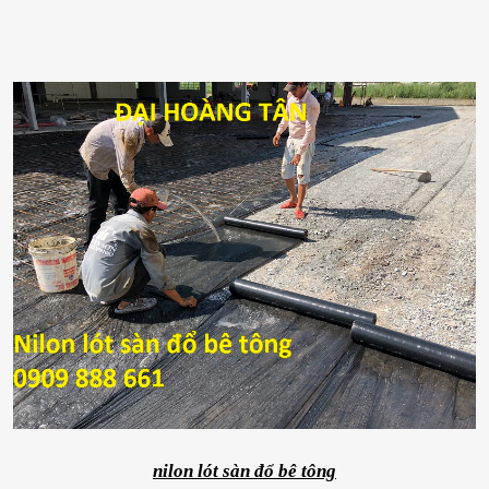
nilon lót sàn đổ bê tông