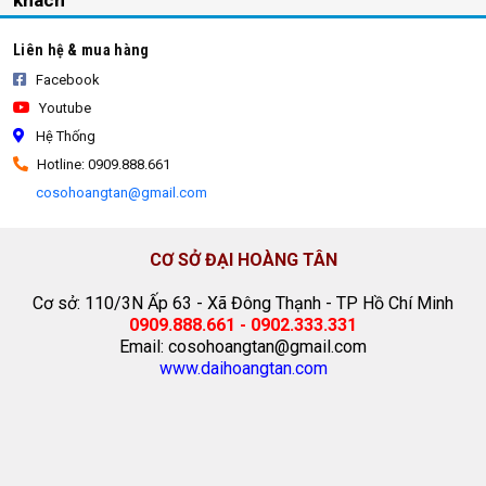
khách
Liên hệ & mua hàng
Facebook
Youtube
Hệ Thống
Hotline: 0909.888.661
cosohoangtan@gmail.com
CƠ SỞ ĐẠI HOÀNG TÂN
Cơ sở: 110/3N Ấp 63 - Xã Đông Thạnh - TP Hồ Chí Minh
0909.888.661 - 0902.333.331
Email: cosohoangtan@gmail.com
www.daihoangtan.com