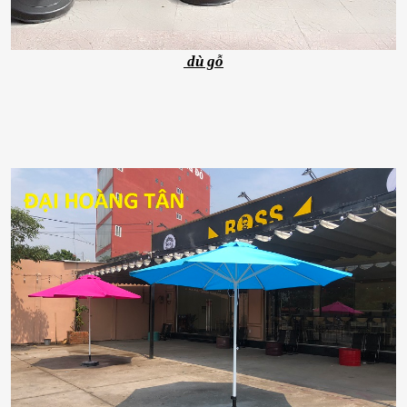
dù gỗ