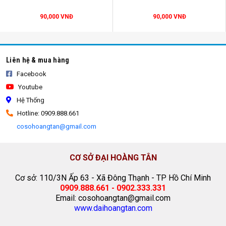
90,000 VNĐ
90,000 VNĐ
Liên hệ & mua hàng
Facebook
Youtube
Hệ Thống
Hotline: 0909.888.661
cosohoangtan@gmail.com
thay bạt mái che
CƠ SỞ ĐẠI HOÀNG TÂN
Cơ sở: 110/3N Ấp 63 - Xã Đông Thạnh - TP Hồ Chí Minh
0909.888.661 - 0902.333.331
Email: cosohoangtan@gmail.com
www.daihoangtan.com