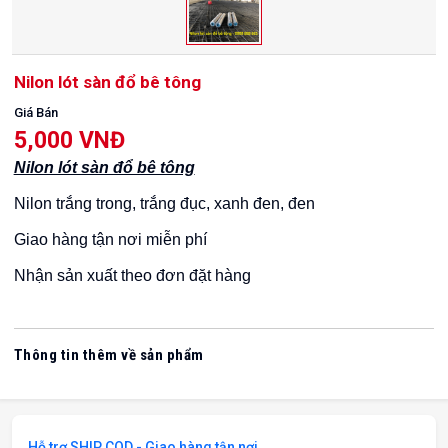
Nilon lót sàn đổ bê tông
Giá Bán
5,000 VNĐ
Nilon lót sàn đổ bê tông
Nilon trắng trong, trắng đục, xanh đen, đen
Giao hàng tận nơi miễn phí
Nhận sản xuất theo đơn đặt hàng
Thông tin thêm về sản phẩm
Hỗ trợ SHIP COD - Giao hàng tận nơi.