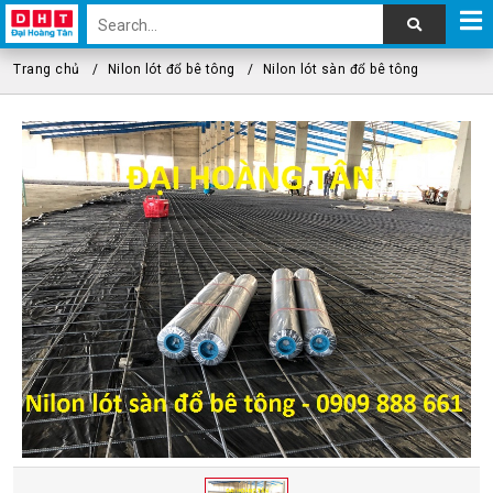
Trang chủ
Nilon lót đổ bê tông
Nilon lót sàn đổ bê tông