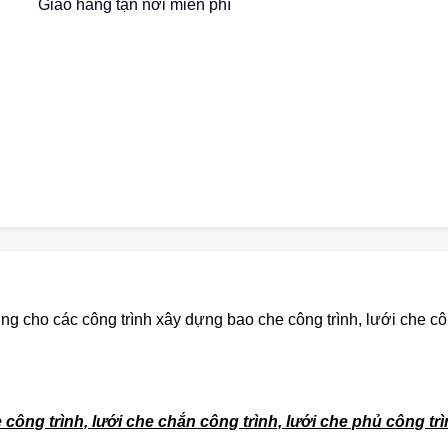
Giao hàng tận nơi miễn phí
 cho các công trình xây dựng bao che công trình, lưới che côn
ông trình, lưới che chắn công trình, lưới che phủ công trìn