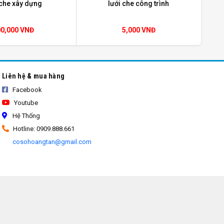
 che xây dựng
lưới che công trình
00,000 VNĐ
5,000 VNĐ
Liên hệ & mua hàng
Facebook
Youtube
Hệ Thống
Hotline: 0909.888.661
cosohoangtan@gmail.com