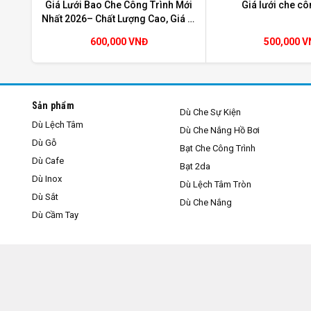
Giá Lưới Bao Che Công Trình Mới
Giá lưới che cô
Nhất 2026– Chất Lượng Cao, Giá Sỉ
Tại Kho
600,000 VNĐ
500,000 
Sản phẩm
Dù Che Sự Kiện
Dù Lệch Tâm
Dù Che Nắng Hồ Bơi
Dù Gỗ
Bạt Che Công Trình
Dù Cafe
Bạt 2da
Dù Inox
Dù Lệch Tâm Tròn
Dù Sắt
Dù Che Nắng
Dù Cầm Tay