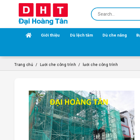
Giới thiệu
Dù lệch tâm
Dù che nắng
B
Trang chủ
Lưới che công trình
lưới che công trình