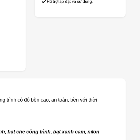
✔️ Hỗ trợ lắp đặt và sử dụng.
g trình có độ bền cao, an toàn, bền với thời
h, bạt che công trình, bạt xanh cam, nilon