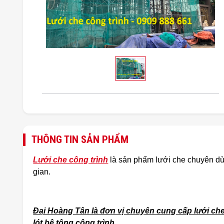
THÔNG TIN SẢN PHẨM
Lưới che công trình
là sản phẩm lưới che chuyên dùng
gian.
Đại Hoàng Tân là đơn vị chuyên cung cấp lưới che c
lót bê tông công trình.