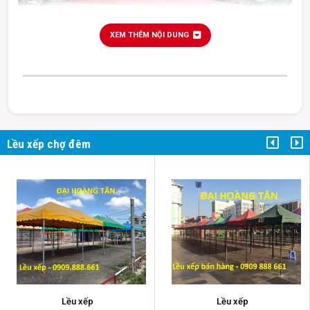
XEM THÊM NỘI DUNG
Lều xếp chợ đêm
lều xếp chợ đêm
Lều xếp
Lều xếp