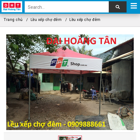
Trang chủ
Lều xếp chợ đêm
Lều xếp chợ đêm