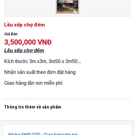
Lều xếp chợ đêm
Giá Bán
3,500,000 VNĐ
Lều xếp chợ đêm
Kích thước 3m x3m, 3m50 x 3m50...
Nhận sản xuất theo đơn đặt hàng
Giao hàng tận nơi miễn phí
Thông tin thêm về sản phẩm
Hỗ trợ SHIP COD - Giao hàng tận nơi.