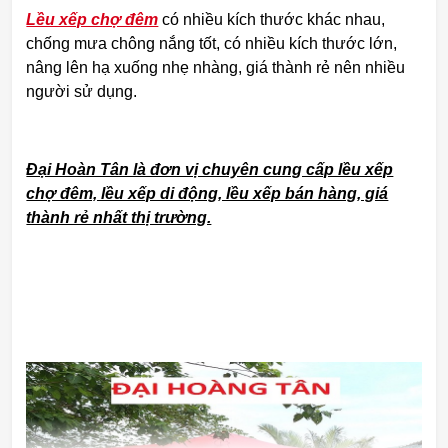
Lều xếp chợ đêm
có nhiều kích thước khác nhau,
chống mưa chông nắng tốt, có nhiều kích thước lớn,
nâng lên hạ xuống nhẹ nhàng, giá thành rẻ nên nhiều
người sử dụng.
Đại Hoàn Tân là đơn vị chuyên cung cấp lều xếp
chợ đêm, lều xếp di động, lều xếp bán hàng, giá
thành rẻ nhất thị trường.