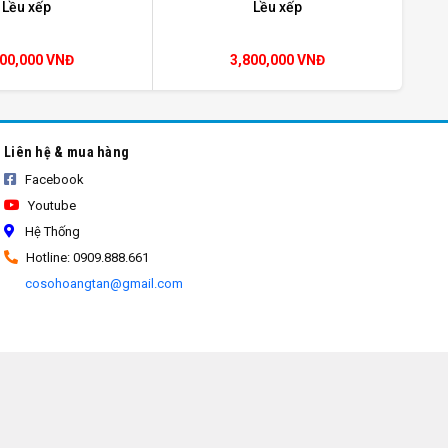
Lều xếp
Lều xếp
800,000 VNĐ
3,800,000 VNĐ
Liên hệ & mua hàng
Facebook
Youtube
Hệ Thống
Hotline: 0909.888.661
cosohoangtan@gmail.com