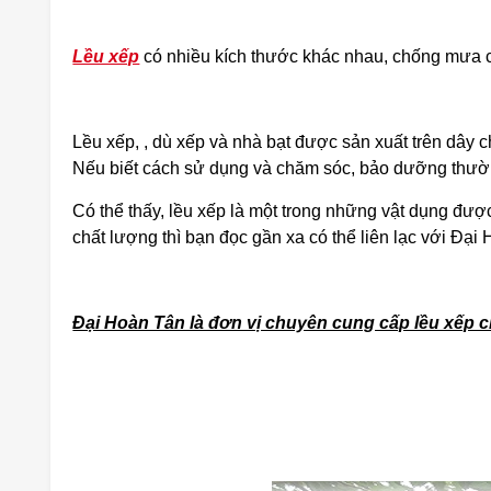
Lều xếp
có nhiều kích thước khác nhau, chống mưa ch
Lều xếp, , dù xếp và nhà bạt được sản xuất trên dây c
Nếu biết cách sử dụng và chăm sóc, bảo dưỡng thường
Có thể thấy, lều xếp là một trong những vật dụng đượ
chất lượng thì bạn đọc gần xa có thể liên lạc với Đại
Đại Hoàn Tân là đơn vị chuyên cung cấp lều xếp ch