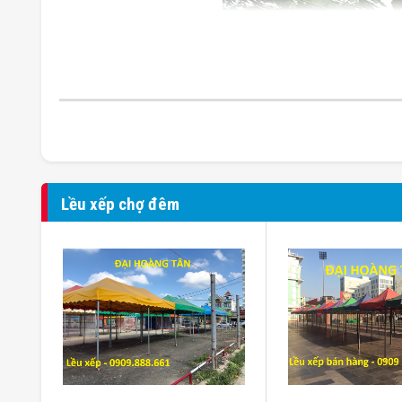
Lều xếp chợ đêm