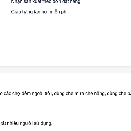
Nhận sản xuất theo đơn đặt hàng
Giao hàng tận nơi miễn phí.
o các chợ đêm ngoài trời, dùng che mưa che nắng, dùng che bá
 rất nhiều người sử dụng.