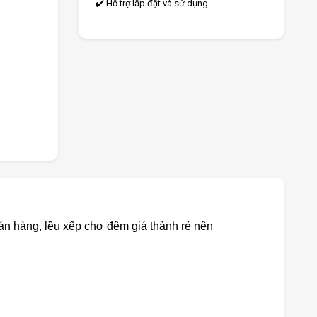
✔️ Hỗ trợ lắp đặt và sử dụng.
n hàng, lều xếp chợ đêm giá thành rẻ nên