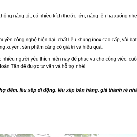
ông nắng tốt, có nhiều kích thước lớn, nâng lên hạ xuống nhẹ
huyền công nghệ hiện đại, chất liệu khung inox cao cấp, vải bạ
 xuyên, sản phẩm càng có giá trị và hiệu quả.
c nhiều người yêu thích hiện nay để phục vụ cho công việc, cuộ
 Hoàn Tân để được tư vấn và hỗ trợ nhé!
ợ đêm, lều xếp di động, lều xếp bán hàng, giá thành rẻ nhấ