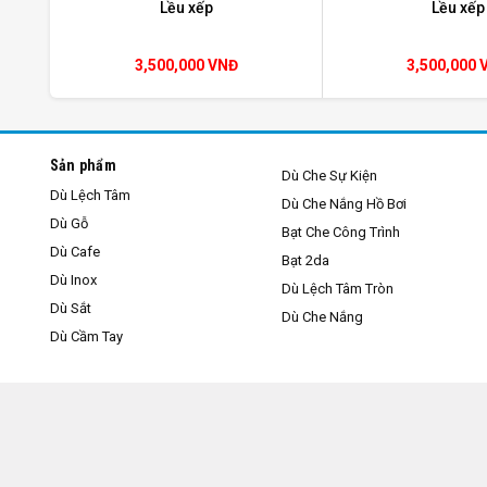
Lều xếp
Lều xếp
3,500,000 VNĐ
3,500,000 
Sản phẩm
Dù Che Sự Kiện
Dù Lệch Tâm
Dù Che Nắng Hồ Bơi
Dù Gỗ
Bạt Che Công Trình
Dù Cafe
Bạt 2da
Dù Inox
Dù Lệch Tâm Tròn
Dù Sắt
Dù Che Nắng
Dù Cầm Tay