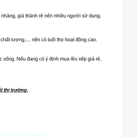
 nhàng, giá thành rẻ nên nhiều người sử dụng.
t chất lượng,… nên có tuổi thọ hoạt động cao.
c sống. Nếu đang có ý định mua lều xếp giá rẻ,
t thị trường.