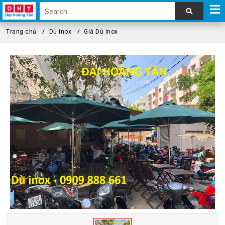
Trang chủ
Dù inox
Giá Dù inox