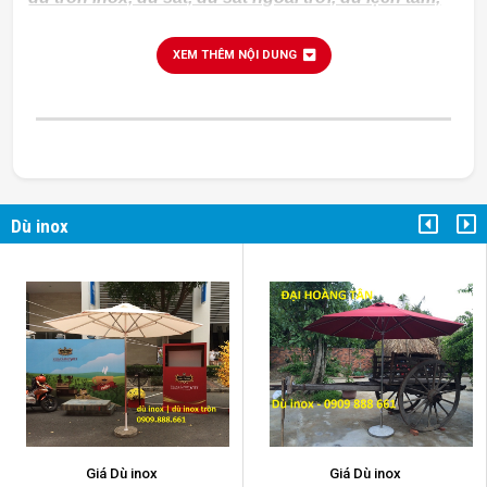
dù che nắng....
XEM THÊM NỘI DUNG
Dù inox
Giá Dù inox
Giá Dù inox