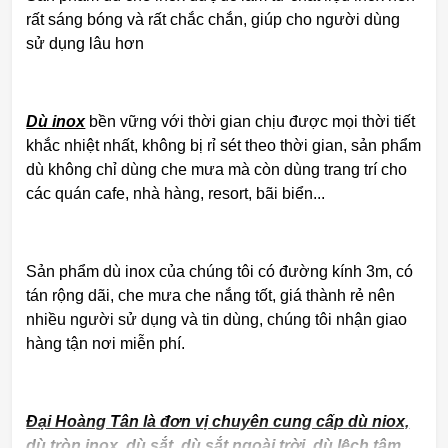
rất sáng bóng và rất chắc chắn, giúp cho người dùng
sử dụng lâu hơn
Dù inox
bền vững với thời gian chịu được mọi thời tiết
khắc nhiệt nhất, không bị rỉ sét theo thời gian, sản phẩm
dù không chỉ dùng che mưa mà còn dùng trang trí cho
các quán cafe, nhà hàng, resort, bãi biển...
Sản phẩm dù inox của chúng tôi có đường kính 3m, có
tán rộng dãi, che mưa che nắng tốt, giá thành rẻ nên
nhiều người sử dụng và tin dùng, chúng tôi nhận giao
hàng tận nơi miễn phí.
Đại Hoàng Tân là đơn vị chuyên cung cấp dù niox,
dù tròn inox, dù sắt, dù sắt ngoài trời, dù lệch tâm,