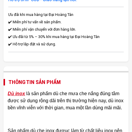
Ưu đãi khi mua hàng tại Đại Hoàng Tân
✔️ Miễn phí tư vấn về sản phẩm.
✔️ Miễn phí vận chuyển với đơn hàng lớn.
✔️ Ưu đãi từ 5% – 30% khi mua hàng tại Đại Hoàng Tân
✔️ Hỗ trợ lắp đặt và sử dụng.
THÔNG TIN SẢN PHẨM
Dù inox
là sản phẩm dù che mưa che nắng đúng tâm
được sử dụng rộng dãi trên thị trường hiện nay, dù inox
bền vĩnh viễn với thời gian, mua một lần dùng mãi mãi.
Sản phẩm dù che inox đượuc làm từ chất liệu inox nên