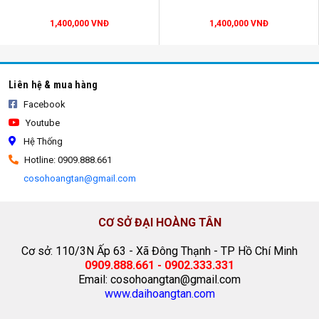
dù inox
1,400,000 VNĐ
1,400,000 VNĐ
Liên hệ & mua hàng
Facebook
Youtube
Hệ Thống
Hotline: 0909.888.661
cosohoangtan@gmail.com
CƠ SỞ ĐẠI HOÀNG TÂN
Cơ sở: 110/3N Ấp 63 - Xã Đông Thạnh - TP Hồ Chí Minh
0909.888.661 - 0902.333.331
Email: cosohoangtan@gmail.com
www.daihoangtan.com
dù inox