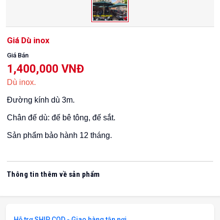
Giá Dù inox
Giá Bán
1,400,000 VNĐ
Dù inox.
Đường kính dù 3m.
Chân đế dù: đế bê tông, đế sắt.
Sản phẩm bảo hành 12 tháng.
Thông tin thêm về sản phẩm
Hỗ trợ SHIP COD - Giao hàng tận nơi.