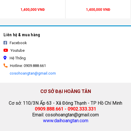
dù inox
1,400,000 VNĐ
1,400,000 VNĐ
Liên hệ & mua hàng
Facebook
Youtube
Hệ Thống
Hotline: 0909.888.661
cosohoangtan@gmail.com
CƠ SỞ ĐẠI HOÀNG TÂN
Cơ sở: 110/3N Ấp 63 - Xã Đông Thạnh - TP Hồ Chí Minh
0909.888.661 - 0902.333.331
Email: cosohoangtan@gmail.com
www.daihoangtan.com
dù inox