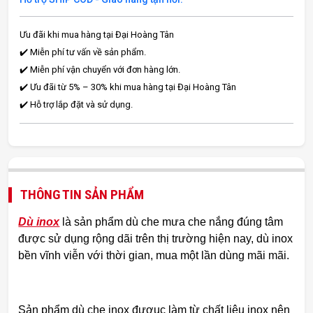
Ưu đãi khi mua hàng tại Đại Hoàng Tân
✔️ Miễn phí tư vấn về sản phẩm.
✔️ Miễn phí vận chuyển với đơn hàng lớn.
✔️ Ưu đãi từ 5% – 30% khi mua hàng tại Đại Hoàng Tân
✔️ Hỗ trợ lắp đặt và sử dụng.
THÔNG TIN SẢN PHẨM
Dù inox
là sản phẩm dù che mưa che nắng đúng tâm
được sử dụng rộng dãi trên thị trường hiện nay, dù inox
bền vĩnh viễn với thời gian, mua một lần dùng mãi mãi.
Sản phẩm dù che inox đượuc làm từ chất liệu inox nên