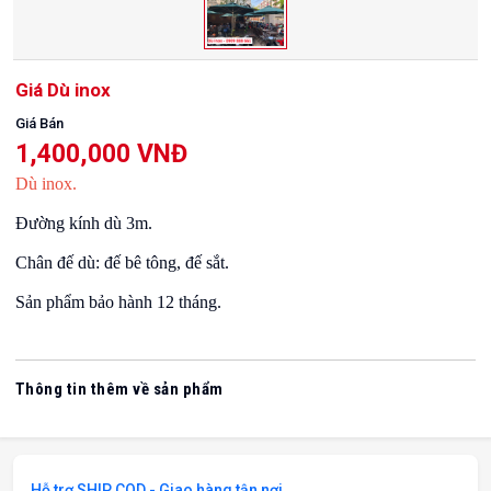
Giá Dù inox
Giá Bán
1,400,000 VNĐ
Dù inox.
Đường kính dù 3m.
Chân đế dù: đế bê tông, đế sắt.
Sản phẩm bảo hành 12 tháng.
Thông tin thêm về sản phẩm
Hỗ trợ SHIP COD - Giao hàng tận nơi.