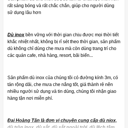
rất sáng bóng và rất chắc chắn, giúp cho người dùng
sử dụng lâu hơn
Dù inox
bền vững với thời gian chịu được mọi thời tiết
khắc nhiệt nhất, không bị rỉ sét theo thời gian, sản phẩm
dù không chỉ dùng che mưa mà còn dùng trang trí cho
các quán cafe, nhà hàng, resort, bãi biển...
Sản phẩm dù inox của chúng tôi có đường kính 3m, có
tán rộng dãi, che mưa che nắng tốt, giá thành rẻ nên
nhiều người sử dụng và tin dùng, chúng tôi nhận giao
hàng tận nơi miễn phí.
Đại Hoàng Tân là đơn vị chuyên cung cấp dù niox,
dù tròn inox, dù sắt, dù sắt ngoài trời, dù lệch tâm,