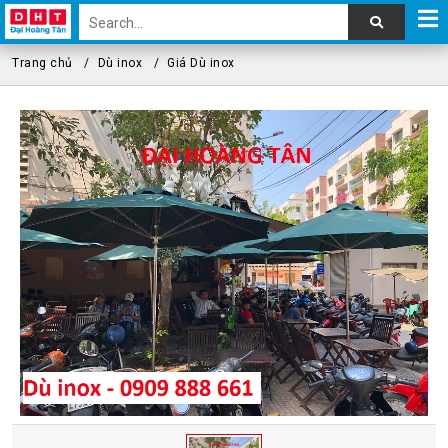
Trang chủ
Dù inox
Giá Dù inox