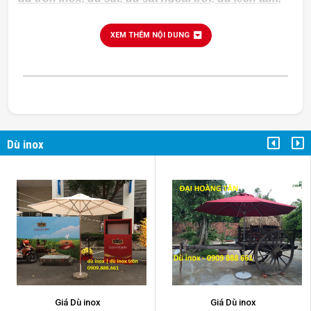
dù che nắng....
XEM THÊM NỘI DUNG
Dù inox
Giá Dù inox
Giá Dù inox