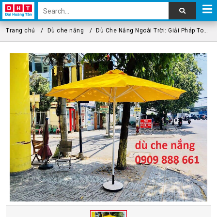
Trang chủ
Dù che nắng
Dù Che Nắng Ngoài Trời: Giải Pháp Toàn Diện Cho Không Gian Của Bạn