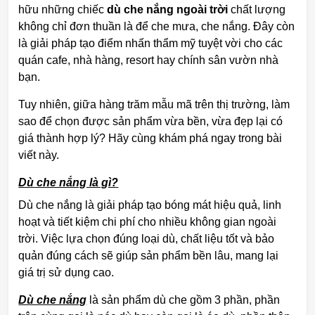
hữu những chiếc
dù che nắng ngoài trời
chất lượng
không chỉ đơn thuần là để che mưa, che nắng. Đây còn
là giải pháp tạo điểm nhấn thẩm mỹ tuyệt vời cho các
quán cafe, nhà hàng, resort hay chính sân vườn nhà
bạn.
Tuy nhiên, giữa hàng trăm mẫu mã trên thị trường, làm
sao để chọn được sản phẩm vừa bền, vừa đẹp lại có
giá thành hợp lý? Hãy cùng khám phá ngay trong bài
viết này.
Dù che nắng là gì?
Dù che nắng là giải pháp tạo bóng mát hiệu quả, linh
hoạt và tiết kiệm chi phí cho nhiều không gian ngoài
trời. Việc lựa chọn đúng loại dù, chất liệu tốt và bảo
quản đúng cách sẽ giúp sản phẩm bền lâu, mang lại
giá trị sử dụng cao.
Dù che nắng
là sản phẩm dù che gồm 3 phần, phần