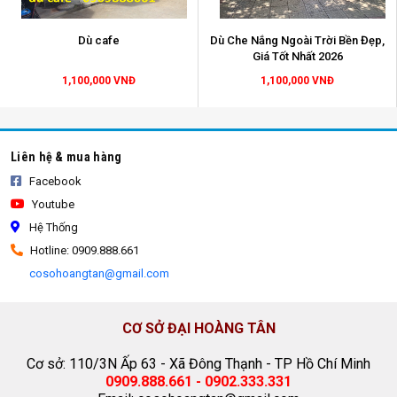
Dù cafe
Dù Che Nắng Ngoài Trời Bền Đẹp,
Giá Tốt Nhất 2026
1,100,000 VNĐ
1,100,000 VNĐ
dù che nắng
Liên hệ & mua hàng
Facebook
Youtube
Hệ Thống
Hotline: 0909.888.661
cosohoangtan@gmail.com
CƠ SỞ ĐẠI HOÀNG TÂN
Cơ sở: 110/3N Ấp 63 - Xã Đông Thạnh - TP Hồ Chí Minh
0909.888.661 - 0902.333.331