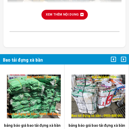
XEM THÊM NỘI DUNG
Bao tải đựng xà bần
bao tải đựng xà bần
bảng báo giá bao tải đựng xà bần
bảng báo giá bao tải đựng xà bần