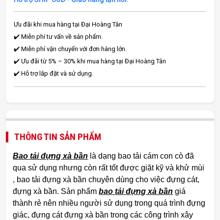
Ưu đãi khi mua hàng tại Đại Hoàng Tân
✔️ Miễn phí tư vấn về sản phẩm.
✔️ Miễn phí vận chuyển với đơn hàng lớn.
✔️ Ưu đãi từ 5% – 30% khi mua hàng tại Đại Hoàng Tân
✔️ Hỗ trợ lắp đặt và sử dụng.
THÔNG TIN SẢN PHẨM
Bao tải đựng xà bần
là dạng bao tải cám con cò đã
qua sử dụng nhưng còn rất tốt được giặt kỹ và khử mùi
, bao tải đựng xà bần chuyên dùng cho việc đựng cát,
đựng xà bần. Sản phẩm
bao tải đựng xà bần
giá
thành rẻ nên nhiều người sử dụng trong quá trình đựng
giác, đựng cát đựng xà bần trong các công trình xây