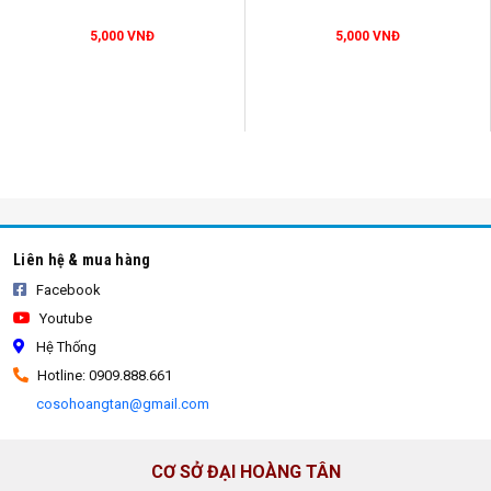
5,000 VNĐ
5,000 VNĐ
bao tải đựng xà bần
Liên hệ & mua hàng
Facebook
Youtube
Hệ Thống
Hotline: 0909.888.661
cosohoangtan@gmail.com
CƠ SỞ ĐẠI HOÀNG TÂN