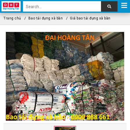
Trang chủ
Bao tải đựng xà bần
Giá bao tải đựng xà bần