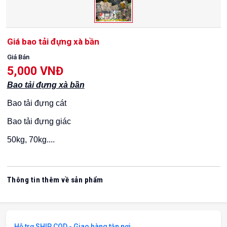
Giá bao tải đựng xà bần
Giá Bán
5,000 VNĐ
Bao tải đựng xà bần
Bao tải đựng cát
Bao tải đựng giác
50kg, 70kg....
Thông tin thêm về sản phẩm
Hỗ trợ SHIP COD - Giao hàng tận nơi.