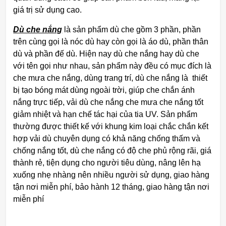
giá trị sử dụng cao.
Dù che nắng
là sản phẩm dù che gồm 3 phần, phần
trên cùng gọi là nóc dù hay còn gọi là áo dù, phần thân
dù và phần đế dù. Hiện nay dù che nắng hay dù che
với tên gọi như nhau, sản phẩm này đều có mục đích là
che mưa che nắng, dùng trang trí, dù che nắng là thiết
bị tạo bóng mát dùng ngoài trời, giúp che chắn ánh
nắng trực tiếp, vải dù che nắng che mưa che nắng tốt
giảm nhiệt và hạn chế tác hại của tia UV. Sản phẩm
thường được thiết kế với khung kim loại chắc chắn kết
hợp vải dù chuyên dụng có khả năng chống thấm và
chống nắng tốt, dù che nắng có độ che phủ rộng rãi, giá
thành rẻ, tiện dụng cho người tiêu dùng, nâng lên hạ
xuống nhẹ nhàng nên nhiều người sử dụng, giao hàng
tận nơi miễn phí, bảo hành 12 tháng, giao hàng tận nơi
miễn phí