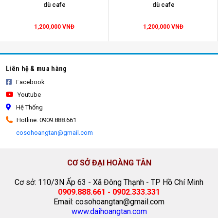
dù cafe
dù cafe
dù che nắng
1,200,000 VNĐ
1,200,000 VNĐ
Liên hệ & mua hàng
Facebook
Youtube
Hệ Thống
Hotline: 0909.888.661
cosohoangtan@gmail.com
CƠ SỞ ĐẠI HOÀNG TÂN
Cơ sở: 110/3N Ấp 63 - Xã Đông Thạnh - TP Hồ Chí Minh
0909.888.661 - 0902.333.331
Email: cosohoangtan@gmail.com
www.daihoangtan.com