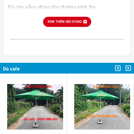
Dù che nắng đúng tâm đường kính 3m
Dù che nắng quán cafe đường kính 3m
XEM THÊM NỘI DUNG
Dù che nắng lệch tâm vuông 3m x 3m
Dù cafe