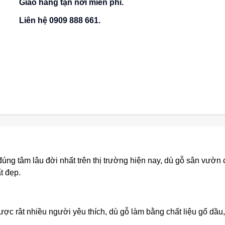
Giao hàng tận nơi miễn phí.
Liên hệ 0909 888 661.
ng tâm lâu đời nhất trên thị trường hiện nay, dù gỗ sân vườn
t đẹp.
c rât nhiều người yêu thích, dù gỗ làm bằng chất liệu gổ dầu