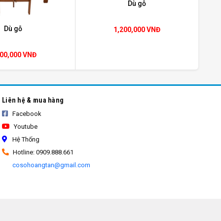
Dù gỗ
Dù gỗ
1,200,000 VNĐ
100,000 VNĐ
Liên hệ & mua hàng
Facebook
Youtube
Hệ Thống
Hotline: 0909.888.661
cosohoangtan@gmail.com