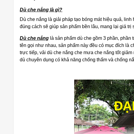
Dù che nắng là gì?
Dù che nắng là giải pháp tạo bóng mát hiệu quả, linh h
đúng cách sẽ giúp sản phẩm bền lâu, mang lại giá trị
Dù che nắng
là sản phẩm dù che gồm 3 phần, phần tr
tên gọi như nhau, sản phẩm này đều có mục đích là ch
trực tiếp, vải dù che nắng che mưa che nắng tốt giảm
dù chuyên dụng có khả năng chống thấm và chống nắn