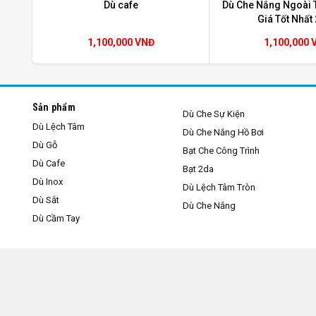
Dù cafe
Dù Che Nắng Ngoài T
Giá Tốt Nhất
1,100,000 VNĐ
1,100,000 
Sản phẩm
Dù Che Sự Kiện
Dù Lệch Tâm
Dù Che Nắng Hồ Bơi
Dù Gỗ
Bạt Che Công Trình
Dù Cafe
Bạt 2da
Dù Inox
Dù Lệch Tâm Tròn
Dù Sắt
Dù Che Nắng
Dù Cầm Tay