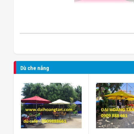
Dù che nắng