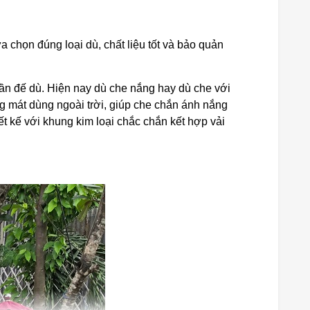
ựa chọn đúng loại dù, chất liệu tốt và bảo quản
hần đế dù. Hiện nay dù che nắng hay dù che với
ng mát dùng ngoài trời, giúp che chắn ánh nắng
ết kế với khung kim loại chắc chắn kết hợp vải