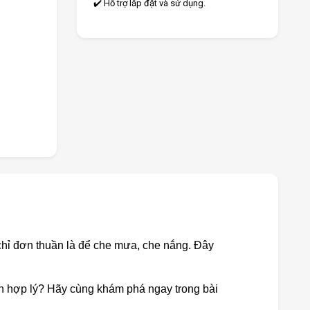
✔️ Hỗ trợ lắp đặt và sử dụng.
hỉ đơn thuần là để che mưa, che nắng. Đây
nh hợp lý? Hãy cùng khám phá ngay trong bài