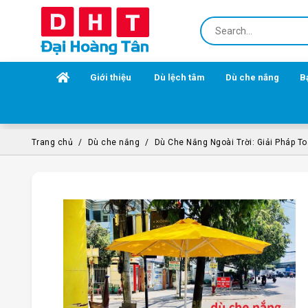
Giới thiệu
Dù lệch tâm
Dù che nắng
B
Trang chủ
Dù che nắng
Dù Che Nắng Ngoài Trời: Giải Pháp T