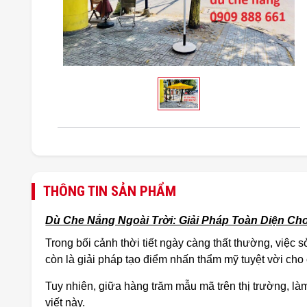
THÔNG TIN SẢN PHẨM
Dù Che Nắng Ngoài Trời: Giải Pháp Toàn Diện C
Trong bối cảnh thời tiết ngày càng thất thường, việc
còn là giải pháp tạo điểm nhấn thẩm mỹ tuyệt vời cho
Tuy nhiên, giữa hàng trăm mẫu mã trên thị trường, l
viết này.