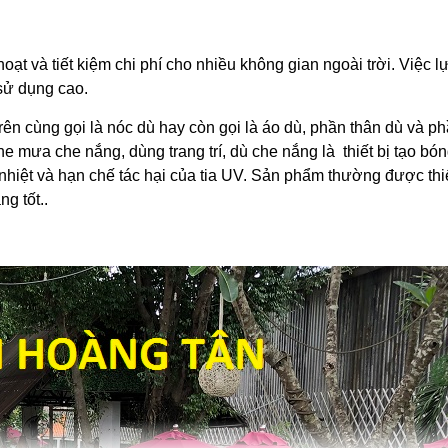
oạt và tiết kiệm chi phí cho nhiều không gian ngoài trời. Việc l
 sử dụng cao.
ên cùng gọi là nóc dù hay còn gọi là áo dù, phần thân dù và p
e mưa che nắng, dùng trang trí, dù che nắng là thiết bị tạo bó
 nhiệt và hạn chế tác hại của tia UV. Sản phẩm thường được thi
g tốt..