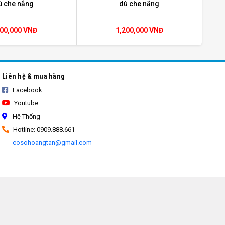
ù che nắng
dù che nắng
200,000 VNĐ
1,200,000 VNĐ
Liên hệ & mua hàng
Facebook
Youtube
Hệ Thống
Hotline: 0909.888.661
cosohoangtan@gmail.com