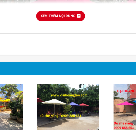
XEM THÊM NỘI DUNG
dù che nắng