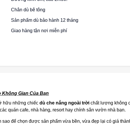
Chân dù bê tông
Sản phẩm dù bảo hành 12 tháng
Giao hàng tận nơi miễn phí
ho Không Gian Của Bạn
 sở hữu những chiếc
dù che nắng ngoài trời
chất lượng không c
 các quán cafe, nhà hàng, resort hay chính sân vườn nhà bạn.
àm sao để chọn được sản phẩm vừa bền, vừa đẹp lại có giá thà