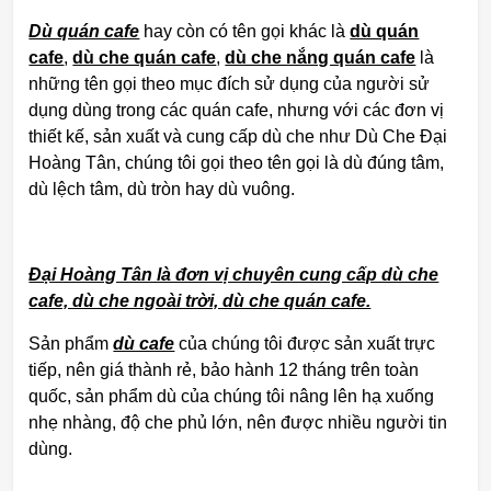
Dù quán cafe
hay còn có tên gọi khác là
dù quán
cafe
,
dù che quán cafe
,
dù che nắng quán cafe
là
những tên gọi theo mục đích sử dụng của người sử
dụng dùng trong các quán cafe, nhưng với các đơn vị
thiết kế, sản xuất và cung cấp dù che như Dù Che Đại
Hoàng Tân, chúng tôi gọi theo tên gọi là dù đúng tâm,
dù lệch tâm, dù tròn hay dù vuông.
Đại Hoàng Tân là đơn vị chuyên cung cấp dù che
cafe, dù che ngoài trời, dù che quán cafe.
Sản phẩm
dù cafe
của chúng tôi được sản xuất trực
tiếp, nên giá thành rẻ, bảo hành 12 tháng trên toàn
quốc, sản phẩm dù của chúng tôi nâng lên hạ xuống
nhẹ nhàng, độ che phủ lớn, nên được nhiều người tin
dùng.