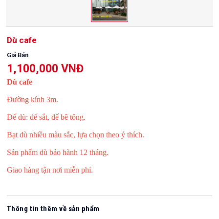
Dù cafe
Giá Bán
1,100,000 VNĐ
Dù cafe
Đường
kính 3m.
Đế dù: đế sắt, đế bê tông.
Bạt dù nhiều màu sắc, lựa chọn theo ý thích.
Sản phẩm dù bảo hành 12 tháng.
Giao hàng tận nơi miễn phí.
Thông tin thêm về sản phẩm