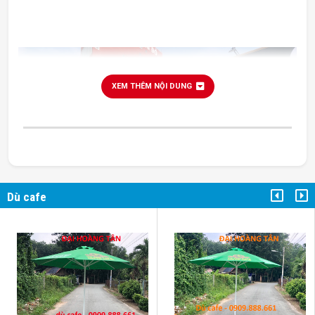
XEM THÊM NỘI DUNG
Dù cafe
dù cafe