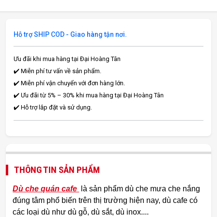
Hỗ trợ SHIP COD - Giao hàng tận nơi.
Ưu đãi khi mua hàng tại Đại Hoàng Tân
✔️ Miễn phí tư vấn về sản phẩm.
✔️ Miễn phí vận chuyển với đơn hàng lớn.
✔️ Ưu đãi từ 5% – 30% khi mua hàng tại Đại Hoàng Tân
✔️ Hỗ trợ lắp đặt và sử dụng.
THÔNG TIN SẢN PHẨM
Dù che quán cafe
là sản phẩm dù che mưa che nắng
đúng tâm phổ biến trên thị trường hiện nay, dù cafe có
các loại dù như dù gỗ, dù sắt, dù inox....