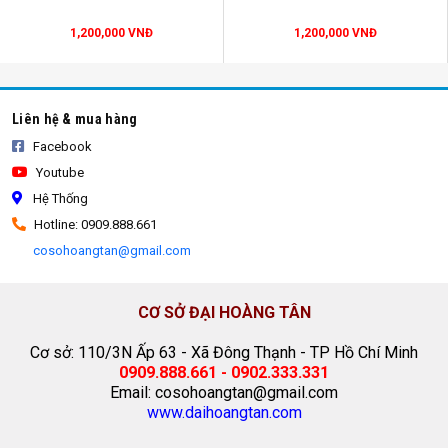
1,200,000 VNĐ
1,200,000 VNĐ
Liên hệ & mua hàng
Facebook
Youtube
Hệ Thống
Hotline: 0909.888.661
cosohoangtan@gmail.com
dù cafe
CƠ SỞ ĐẠI HOÀNG TÂN
Cơ sở: 110/3N Ấp 63 - Xã Đông Thạnh - TP Hồ Chí Minh
0909.888.661 - 0902.333.331
Email: cosohoangtan@gmail.com
www.daihoangtan.com