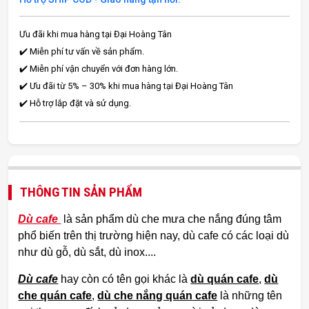
Ưu đãi khi mua hàng tại Đại Hoàng Tân
✔️ Miễn phí tư vấn về sản phẩm.
✔️ Miễn phí vận chuyển với đơn hàng lớn.
✔️ Ưu đãi từ 5% – 30% khi mua hàng tại Đại Hoàng Tân
✔️ Hỗ trợ lắp đặt và sử dụng.
THÔNG TIN SẢN PHẨM
Dù cafe
là sản phẩm dù che mưa che nắng đúng tâm
phổ biến trên thị trường hiện nay, dù cafe có các loại dù
như dù gỗ, dù sắt, dù inox....
Dù cafe
hay còn có tên gọi khác là
dù quán cafe
,
dù
che quán cafe
,
dù che nắng quán cafe
là những tên