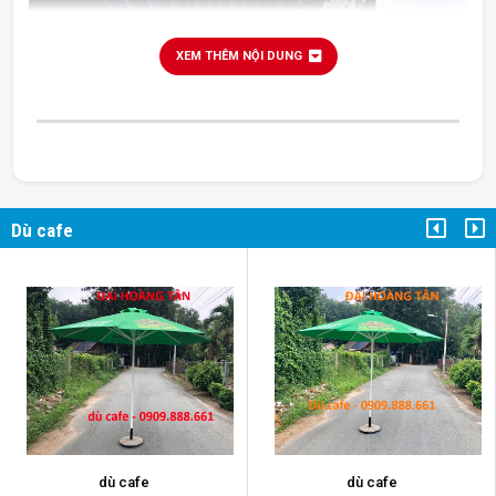
XEM THÊM NỘI DUNG
Dù cafe
dù cafe
dù cafe
dù cafe