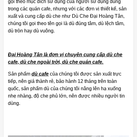
gọi theo mục đích sử dụng của người sử dụng dùng
trong các quán cafe, nhưng với các đơn vị thiết kế, sản
xuất và cung cấp dù che như Dù Che Đại Hoàng Tân,
chúng tôi gọi theo tên gọi là dù đúng tâm, dù lệch tâm,
dù tròn hay dù vuông.
Đại Hoàng Tân là đơn vị chuyên cung cấp dù che
cafe, dù che ngoài trời, dù che quán cafe.
Sản phẩm
dù cafe
của chúng tôi được sản xuất trực
tiếp, nên giá thành rẻ, bảo hành 12 tháng trên toàn
quốc, sản phẩm dù của chúng tôi nâng lên hạ xuống
nhẹ nhàng, độ che phủ lớn, nên được nhiều người tin
dùng.