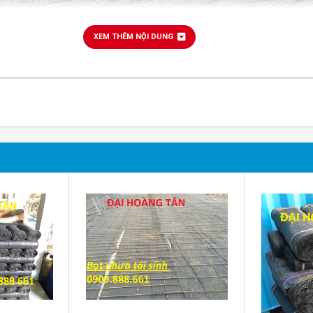
XEM THÊM NỘI DUNG