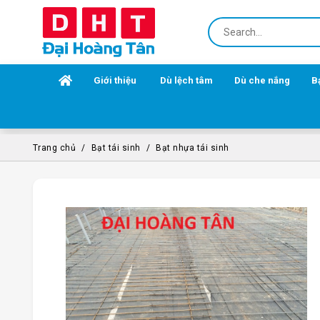
Giới thiệu
Dù lệch tâm
Dù che nắng
B
Trang chủ
Bạt tái sinh
Bạt nhựa tái sinh