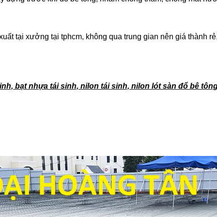
uất tại xưởng tại tphcm, không qua trung gian nên giá thành rẻ
, bạt nhựa tái sinh, nilon tái sinh, nilon lót sàn đổ bê tông