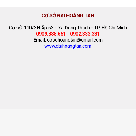
CƠ SỞ ĐẠI HOÀNG TÂN
Cơ sở: 110/3N Ấp 63 - Xã Đông Thạnh - TP Hồ Chí Minh
0909.888.661 - 0902.333.331
Email: cosohoangtan@gmail.com
www.daihoangtan.com