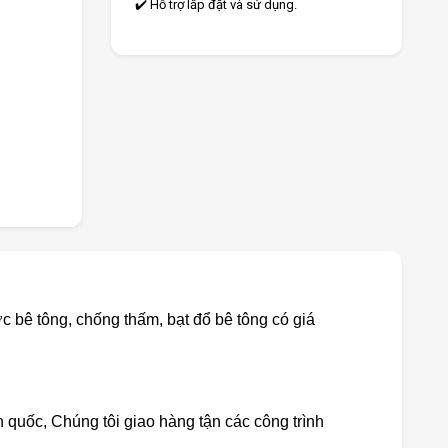
✔️ Hỗ trợ lắp đặt và sử dụng.
c bê tông, chống thấm, bạt đổ bê tông có giá
n quốc, Chúng tôi giao hàng tận các công trình