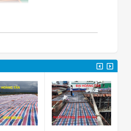
bạt đổ bê tông