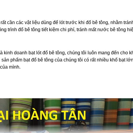
rất cần các vật liệu dùng để lót trước khi đổ bê tông, nhằm trá
g trình đổ bê tông tiết kiệm chi phí, tránh mất nước bê tông hi
và kinh doanh bạt lót đổ bê tông, chúng tôi luôn mang đến cho
àng. sản phẩm bạt đổ bê tông của chúng tôi có rất nhiều khổ bạt
 của mình.