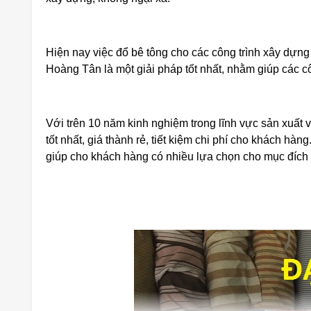
Hiện nay việc đổ bê tông cho các công trình xây dựng 
Hoàng Tân là một giải pháp tốt nhất, nhằm giúp các côn
Với trên 10 năm kinh nghiệm trong lĩnh vực sản xuất 
tốt nhất, giá thành rẻ, tiết kiệm chi phí cho khách h
giúp cho khách hàng có nhiều lựa chọn cho mục đích