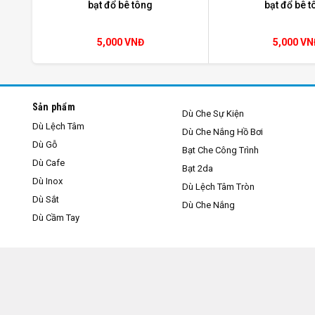
bạt đổ bê tông
bạt đổ bê t
5,000 VNĐ
5,000 VN
Sản phẩm
Dù Che Sự Kiện
Dù Lệch Tâm
Dù Che Nắng Hồ Bơi
Dù Gỗ
Bạt Che Công Trình
Dù Cafe
Bạt 2da
Dù Inox
Dù Lệch Tâm Tròn
Dù Sắt
Dù Che Nắng
Dù Cầm Tay