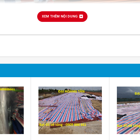
XEM THÊM NỘI DUNG