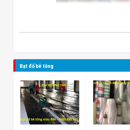
Bạt đổ bê tông