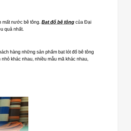
nh mất nước bê tông.
Bạt đổ bê tông
của Đại
ệu quả nhất.
 khách hàng những sản phẩm bạt lót đổ bê tông
 lớn nhỏ khác nhau, nhiều mẫu mã khác nhau,