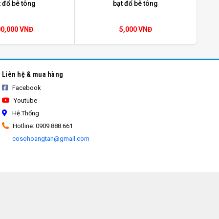
bạt đổ bê tông
t đổ bê tông
5,000 VNĐ
00,000 VNĐ
Liên hệ & mua hàng
Facebook
Youtube
Hệ Thống
Hotline: 0909.888.661
cosohoangtan@gmail.com