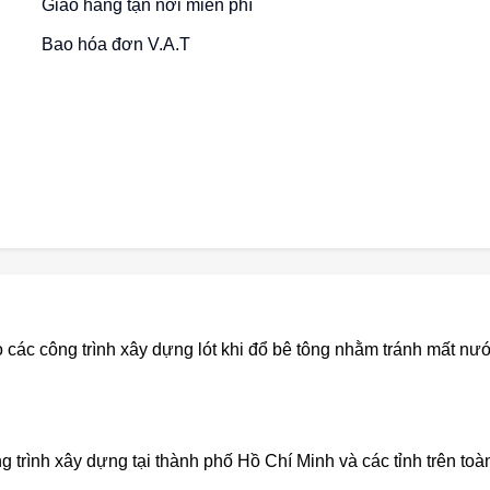
Giao hàng tận nơi miễn phí
Bao hóa đơn V.A.T
các công trình xây dựng lót khi đổ bê tông nhằm tránh mất nướ
g trình xây dựng tại thành phố Hồ Chí Minh và các tỉnh trên toà