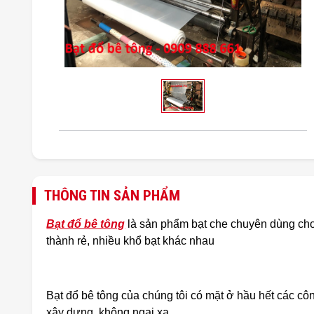
THÔNG TIN SẢN PHẨM
Bạt đổ bê tông
là sản phẩm bạt che chuyên dùng cho 
thành rẻ, nhiều khổ bạt khác nhau
Bạt đổ bê tông của chúng tôi có mặt ở hầu hết các côn
xây dựng, không ngại xa.