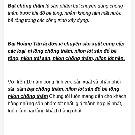
Bạt chống thấm
là sản phẩm bạt chuyên dùng chống
thấm trước khi đổ bê tông, nhằm không làm mất nước
bê tông trong các công trình xây dựng.
Đại Hoàng Tân là đơn vị chuyên sản xuất cung cấp
các loại ni lông chống thấm, nilon lót sàn đổ bê
tông, nilon trải sàn, nilon chống thấm, nilon lót nền.
Với trên 10 năm trong lĩnh vực sản xuất và phân phối
sản sẩm
bạt chống thấm
,
nilon lót sàn đổ bê tông
,
nilon chống thấm
Chúng tôi luôn mang đến cho khách
hàng những sản phẩm tốt nhất, giá thành hợp lý nhất,
luôn làm hài lòng khách hàng nhất.