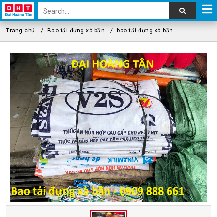
Trang chủ
Bao tải đựng xà bần
bao tải đựng xà bần