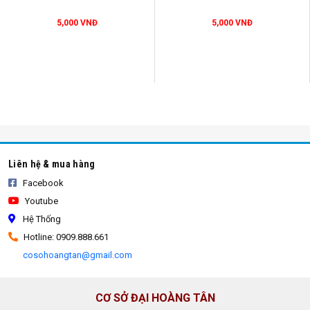
5,000 VNĐ
5,000 VNĐ
Liên hệ & mua hàng
Facebook
Youtube
bao tải đựng xà bần
Hệ Thống
Hotline: 0909.888.661
cosohoangtan@gmail.com
CƠ SỞ ĐẠI HOÀNG TÂN