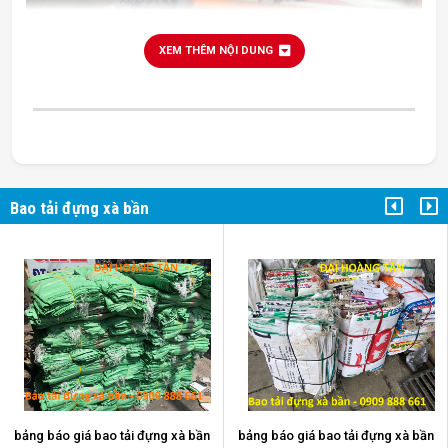
XEM THÊM NỘI DUNG
Bao tải đựng xà bần
bao tải đựng xà bần
bảng báo giá bao tải đựng xà bần
bảng báo giá bao tải đựng xà bần