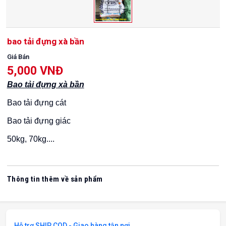
bao tải đựng xà bần
Giá Bán
5,000 VNĐ
Bao tải đựng xà bần
Bao tải đựng cát
Bao tải đựng giác
50kg, 70kg....
Thông tin thêm về sản phẩm
Hỗ trợ SHIP COD - Giao hàng tận nơi.