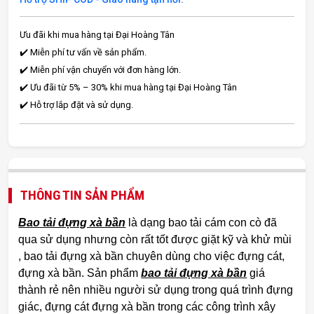
Ưu đãi khi mua hàng tại Đại Hoàng Tân
✔️ Miễn phí tư vấn về sản phẩm.
✔️ Miễn phí vận chuyển với đơn hàng lớn.
✔️ Ưu đãi từ 5% – 30% khi mua hàng tại Đại Hoàng Tân
✔️ Hỗ trợ lắp đặt và sử dụng.
THÔNG TIN SẢN PHẨM
Bao tải đựng xà bần
là dạng bao tải cám con cò đã
qua sử dụng nhưng còn rất tốt được giặt kỹ và khử mùi
, bao tải đựng xà bần chuyên dùng cho việc đựng cát,
đựng xà bần. Sản phẩm
bao tải đựng xà bần
giá
thành rẻ nên nhiều người sử dụng trong quá trình đựng
giác, đựng cát đựng xà bần trong các công trình xây