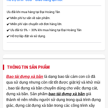
Ưu đãi khi mua hàng tại Đại Hoàng Tân
✔️ Miễn phí tư vấn về sản phẩm.
✔️ Miễn phí vận chuyển với đơn hàng lớn.
✔️ Ưu đãi từ 5% – 30% khi mua hàng tại Đại Hoàng Tân
✔️ Hỗ trợ lắp đặt và sử dụng.
THÔNG TIN SẢN PHẨM
Bao tải đựng xà bần
là dạng bao tải cám con cò đã
qua sử dụng nhưng còn rất tốt được giặt kỹ và khử mùi
, bao tải đựng xà bần chuyên dùng cho việc đựng cát,
đựng xà bần. Sản phẩm
bao tải đựng xà bần
giá
thành rẻ nên nhiều người sử dụng trong quá trình đựng
giác, đựng cát đựng xà bần trong các công trình xây