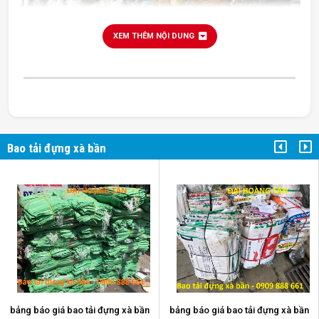
XEM THÊM NỘI DUNG
Bao tải đựng xà bần
bao tải đựng xà bần
bảng báo giá bao tải đựng xà bần
bảng báo giá bao tải đựng xà bần