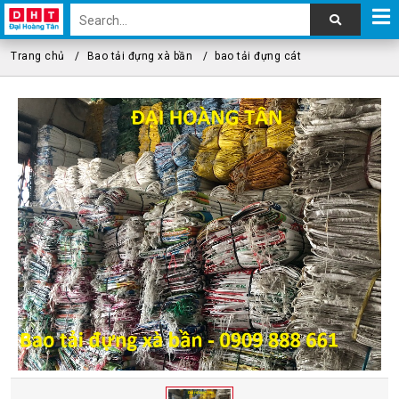
Trang chủ
Bao tải đựng xà bần
bao tải đựng cát