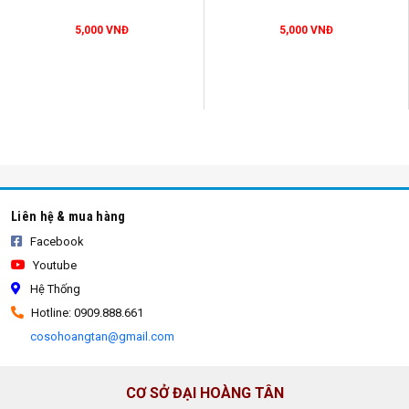
5,000 VNĐ
5,000 VNĐ
bao tải đựng xà bần
Liên hệ & mua hàng
Facebook
Youtube
Hệ Thống
Hotline: 0909.888.661
cosohoangtan@gmail.com
CƠ SỞ ĐẠI HOÀNG TÂN