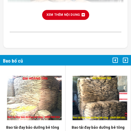
XEM THÊM NỘI DUNG
Bao bố cũ
bao bố cũ
Bao tải đay bảo dưỡng bê tông
Bao tải đay bảo dưỡng bê tông