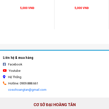
5,000 VNĐ
5,000 VNĐ
bao tải đựng xà bần
Liên hệ & mua hàng
Facebook
Youtube
Hệ Thống
Hotline: 0909.888.661
cosohoangtan@gmail.com
CƠ SỞ ĐẠI HOÀNG TÂN