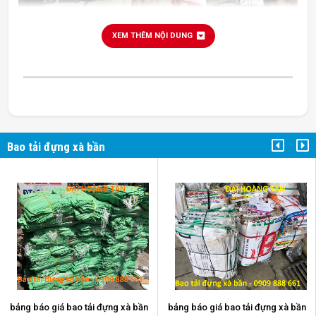
XEM THÊM NỘI DUNG
Bao tải đựng xà bần
bao tải đựng xà bần
bảng báo giá bao tải đựng xà bần
bảng báo giá bao tải đựng xà bần