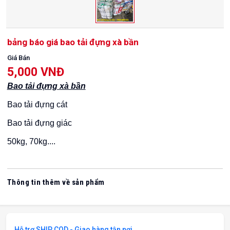
bảng báo giá bao tải đựng xà bần
Giá Bán
5,000 VNĐ
Bao tải đựng xà bần
Bao tải đựng cát
Bao tải đựng giác
50kg, 70kg....
Thông tin thêm về sản phẩm
Hỗ trợ SHIP COD - Giao hàng tận nơi.