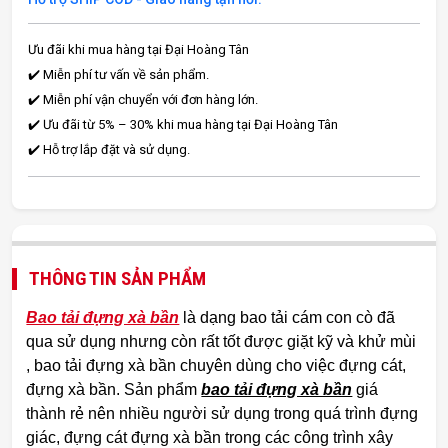
Ưu đãi khi mua hàng tại Đại Hoàng Tân
✔️ Miễn phí tư vấn về sản phẩm.
✔️ Miễn phí vận chuyển với đơn hàng lớn.
✔️ Ưu đãi từ 5% – 30% khi mua hàng tại Đại Hoàng Tân
✔️ Hỗ trợ lắp đặt và sử dụng.
THÔNG TIN SẢN PHẨM
Bao tải đựng xà bần
là dạng bao tải cám con cò đã
qua sử dụng nhưng còn rất tốt được giặt kỹ và khử mùi
, bao tải đựng xà bần chuyên dùng cho việc đựng cát,
đựng xà bần. Sản phẩm
bao tải đựng xà bần
giá
thành rẻ nên nhiều người sử dụng trong quá trình đựng
giác, đựng cát đựng xà bần trong các công trình xây